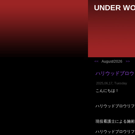
UNDER WO
<<
August/2026
>>
ハリウッドブロウ
2025,06,17, Tuesday
こんにちは！
ハリウッドブロウリフ
現役看護士による施術
ハリウッドブロウリフ