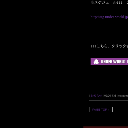
※スケジュール↓↓↓ 
http://ug.under-world.j
↓↓↓こちら、クリッ
|
お知らせ
| 02:20 PM | comments 
PAGE TOP ↑