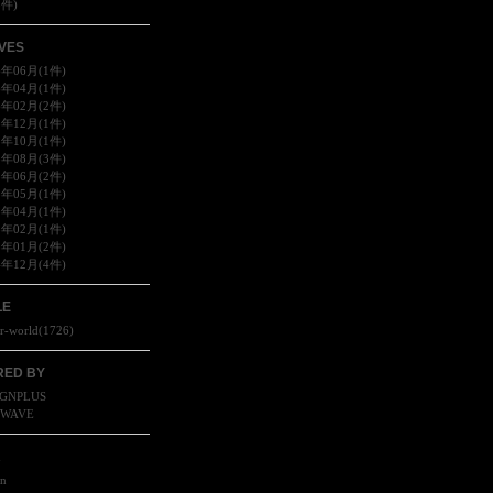
8件)
VES
6年06月(1件)
6年04月(1件)
6年02月(2件)
5年12月(1件)
5年10月(1件)
5年08月(3件)
5年06月(2件)
5年05月(1件)
5年04月(1件)
5年02月(1件)
5年01月(2件)
4年12月(4件)
LE
r-world
(
1726
)
ED BY
GNPLUS
SWAVE
R
in