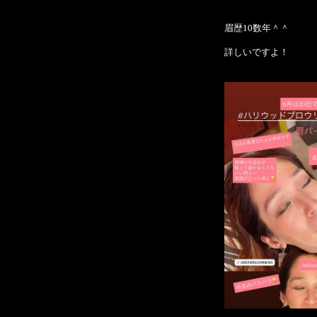
眉歴10数年＾＾
詳しいですよ！